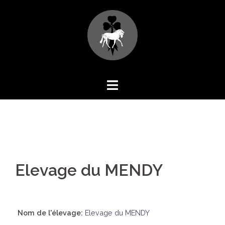
Aller
au
contenu
Elevage du MENDY
Nom de l'élevage:
Elevage du MENDY