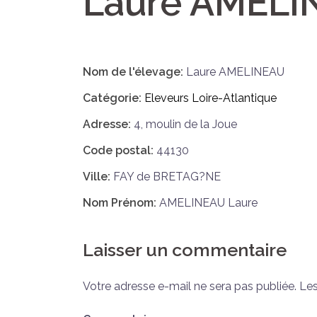
Laure AMELI
Nom de l'élevage:
Laure AMELINEAU
Catégorie:
Eleveurs Loire-Atlantique
Adresse:
4, moulin de la Joue
Code postal:
44130
Ville:
FAY de BRETAG?NE
Nom Prénom:
AMELINEAU Laure
Laisser un commentaire
Votre adresse e-mail ne sera pas publiée.
Les