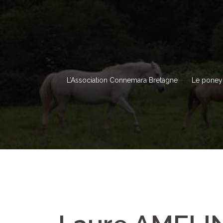
Aller
au
contenu
L’Association Connemara Bretagne
Le poney