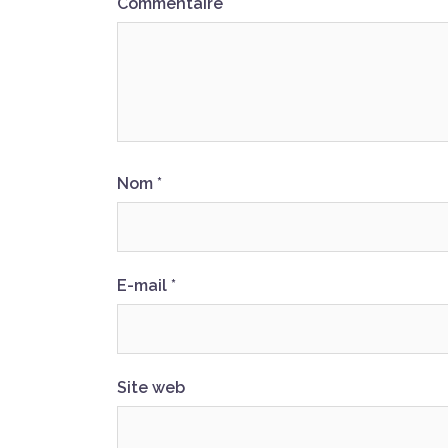
Commentaire
Nom
*
E-mail
*
Site web